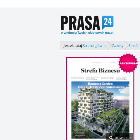
Jesteś tutaj:
Strona główna
Gazety
Strefa 
ARCHIWUM
powiększ