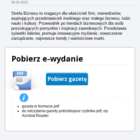
30.05.2022
Strefa Biznesu to magazyn dla właścicieli firm, menedżerów,
aspirujących przedstawicieli średniego oraz małego biznesu, ludzi
nauki i kultury. Przewodnik po trendach biznesowych dla osób
poszukujących pomysłów i inspiracji zawodowych. Przedstawia
sylwetki liderów, promuje innowacyjne myślenie, nowoczesne
zarządzanie, najnowsze trendy i wartościowe marki.
Pobierz e-wydanie
Pobierz gazetę
gazeta w formacie pdf
do odczytania gazety potrzebujesz czytnika pdf, np.
Acrobat Reader