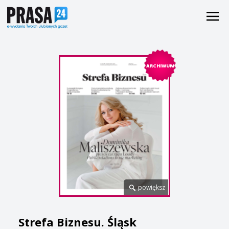
ARCHIWUM
powiększ
Strefa Biznesu. Śląsk