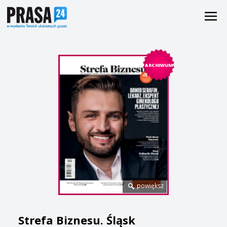
ARCHIWUM
powiększ
Strefa Biznesu. Śląsk