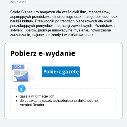
24.07.2020
Strefa Biznesu to magazyn dla właścicieli firm, menedżerów,
aspirujących przedstawicieli średniego oraz małego biznesu, ludzi
nauki i kultury. Przewodnik po trendach biznesowych dla osób
poszukujących pomysłów i inspiracji zawodowych. Przedstawia
sylwetki liderów, promuje innowacyjne myślenie, nowoczesne
zarządzanie, najnowsze trendy i wartościowe marki.
Pobierz e-wydanie
Pobierz gazetę
gazeta w formacie pdf
do odczytania gazety potrzebujesz czytnika pdf, np.
Acrobat Reader