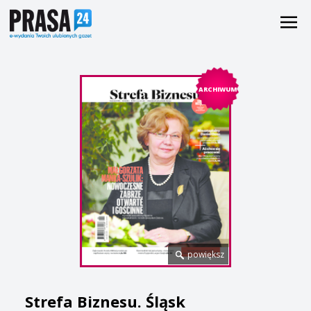
ARCHIWUM
powiększ
Strefa Biznesu. Śląsk