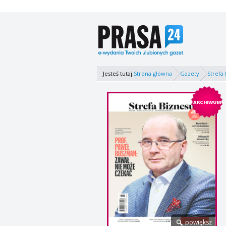
Jesteś tutaj:
Strona główna
Gazety
Strefa 
ARCHIWUM
powiększ