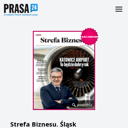
ARCHIWUM
powiększ
Strefa Biznesu. Śląsk