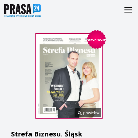
ARCHIWUM
powiększ
Strefa Biznesu. Śląsk