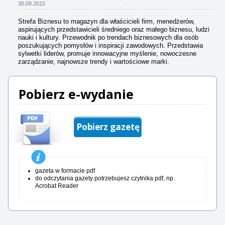
30.09.2015
Strefa Biznesu to magazyn dla właścicieli firm, menedżerów,
aspirujących przedstawicieli średniego oraz małego biznesu, ludzi
nauki i kultury. Przewodnik po trendach biznesowych dla osób
poszukujących pomysłów i inspiracji zawodowych. Przedstawia
sylwetki liderów, promuje innowacyjne myślenie, nowoczesne
zarządzanie, najnowsze trendy i wartościowe marki.
Pobierz e-wydanie
Pobierz gazetę
gazeta w formacie pdf
do odczytania gazety potrzebujesz czytnika pdf, np.
Acrobat Reader