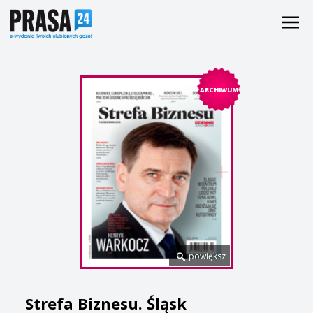
ARCHIWUM
powiększ
Strefa Biznesu. Śląsk