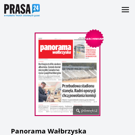
ARCHIWUM
powiększ
Panorama Wałbrzyska