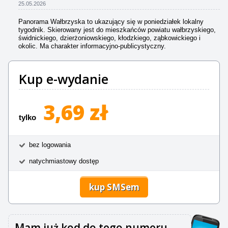
25.05.2026
Panorama Wałbrzyska to ukazujący się w poniedziałek lokalny
tygodnik. Skierowany jest do mieszkańców powiatu wałbrzyskiego,
świdnickiego, dzierżoniowskiego, kłodzkiego, ząbkowickiego i
okolic. Ma charakter informacyjno-publicystyczny.
Kup e-wydanie
3,69 zł
tylko
bez logowania
natychmiastowy dostęp
kup SMSem
Mam już kod do tego numeru