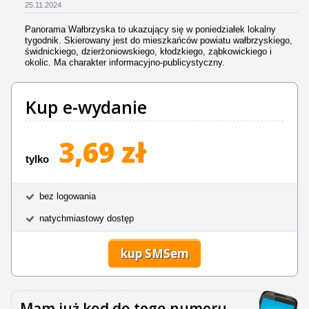
25.11.2024
Panorama Wałbrzyska to ukazujący się w poniedziałek lokalny
tygodnik. Skierowany jest do mieszkańców powiatu wałbrzyskiego,
świdnickiego, dzierżoniowskiego, kłodzkiego, ząbkowickiego i
okolic. Ma charakter informacyjno-publicystyczny.
Kup e-wydanie
3,69 zł
tylko
bez logowania
natychmiastowy dostęp
kup SMSem
Mam już kod do tego numeru