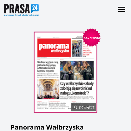
ARCHIWUM
powiększ
Panorama Wałbrzyska