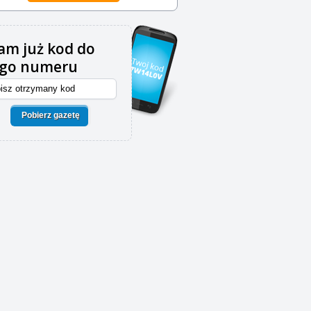
m już kod do
ego numeru
Pobierz gazetę