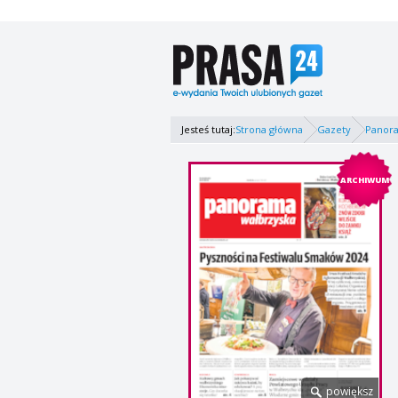
Jesteś tutaj:
Strona główna
Gazety
Panor
ARCHIWUM
powiększ