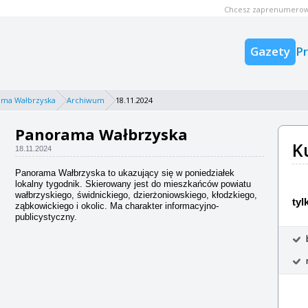
Chcesz zaprenumerow
Gazety
P
ama Wałbrzyska
Archiwum
18.11.2024
Panorama Wałbrzyska
K
18.11.2024
Panorama Wałbrzyska to ukazujący się w poniedziałek
lokalny tygodnik. Skierowany jest do mieszkańców powiatu
wałbrzyskiego, świdnickiego, dzierżoniowskiego, kłodzkiego,
tyl
ząbkowickiego i okolic. Ma charakter informacyjno-
publicystyczny.