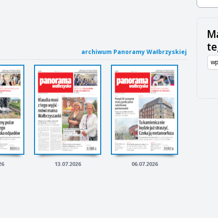
Ma
t
archiwum Panoramy Wałbrzyskiej
26
13.07.2026
06.07.2026