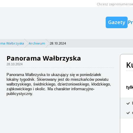
Chcesz zaprenumerow
Gazety
P
ama Wałbrzyska
Archiwum
28.10.2024
Panorama Wałbrzyska
K
28.10.2024
Panorama Wałbrzyska to ukazujący się w poniedziałek
lokalny tygodnik. Skierowany jest do mieszkańców powiatu
wałbrzyskiego, świdnickiego, dzierżoniowskiego, kłodzkiego,
tyl
ząbkowickiego i okolic. Ma charakter informacyjno-
publicystyczny.