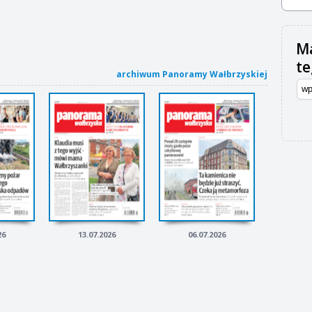
Ma
t
archiwum Panoramy Wałbrzyskiej
26
13.07.2026
06.07.2026