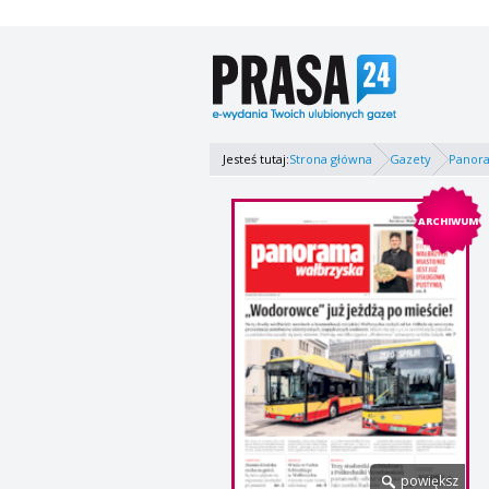
Jesteś tutaj:
Strona główna
Gazety
Panor
ARCHIWUM
powiększ