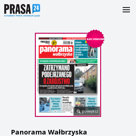
ARCHIWUM
powiększ
Panorama Wałbrzyska