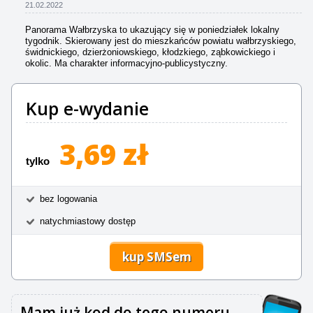
21.02.2022
Panorama Wałbrzyska to ukazujący się w poniedziałek lokalny
tygodnik. Skierowany jest do mieszkańców powiatu wałbrzyskiego,
świdnickiego, dzierżoniowskiego, kłodzkiego, ząbkowickiego i
okolic. Ma charakter informacyjno-publicystyczny.
Kup e-wydanie
3,69 zł
tylko
bez logowania
natychmiastowy dostęp
kup SMSem
Mam już kod do tego numeru