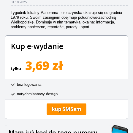
01.10.2025
Tygodnik lokalny Panorama Leszczyńska ukazuje się od grudnia
1979 roku. Swoim zasięgiem obejmuje południowo-zachodnią
Wielkopolskę. Dominuje w nim tematyka lokalna: informacja,
problemy społeczne, reportaże, porady i sport.
Kup e-wydanie
3,69 zł
tylko
bez logowania
natychmiastowy dostęp
kup SMSem
Mam już kod do tego numeru