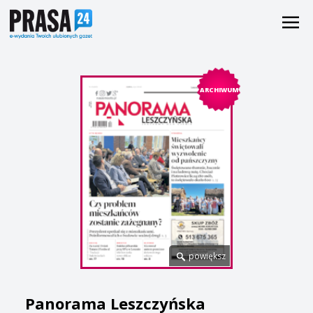
ARCHIWUM
powiększ
Panorama Leszczyńska