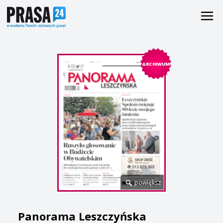
ARCHIWUM
powiększ
Panorama Leszczyńska