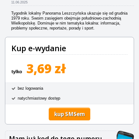
11.06.2025
Tygodnik lokalny Panorama Leszczyńska ukazuje się od grudnia
1979 roku. Swoim zasięgiem obejmuje południowo-zachodnią
Wielkopolskę. Dominuje w nim tematyka lokalna: informacja,
problemy społeczne, reportaże, porady i sport.
Kup e-wydanie
3,69 zł
tylko
bez logowania
natychmiastowy dostęp
kup SMSem
Mam już kod do tego numeru