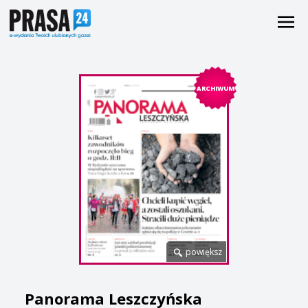
ARCHIWUM
powiększ
Panorama Leszczyńska