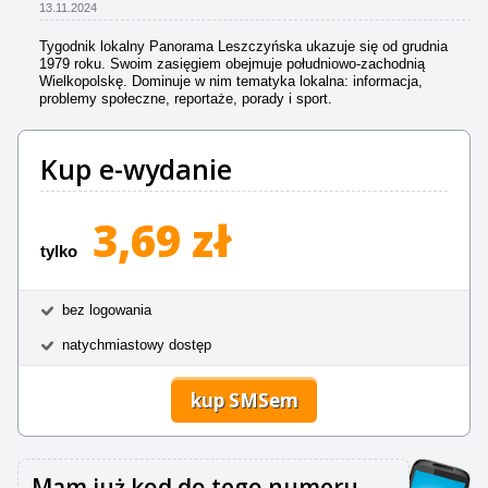
13.11.2024
Tygodnik lokalny Panorama Leszczyńska ukazuje się od grudnia
1979 roku. Swoim zasięgiem obejmuje południowo-zachodnią
Wielkopolskę. Dominuje w nim tematyka lokalna: informacja,
problemy społeczne, reportaże, porady i sport.
Kup e-wydanie
3,69 zł
tylko
bez logowania
natychmiastowy dostęp
kup SMSem
Mam już kod do tego numeru