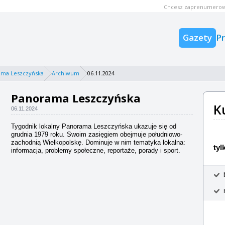
Chcesz zaprenumerow
Gazety
P
ama Leszczyńska
Archiwum
06.11.2024
Panorama Leszczyńska
K
06.11.2024
Tygodnik lokalny Panorama Leszczyńska ukazuje się od
grudnia 1979 roku. Swoim zasięgiem obejmuje południowo-
zachodnią Wielkopolskę. Dominuje w nim tematyka lokalna:
tyl
informacja, problemy społeczne, reportaże, porady i sport.