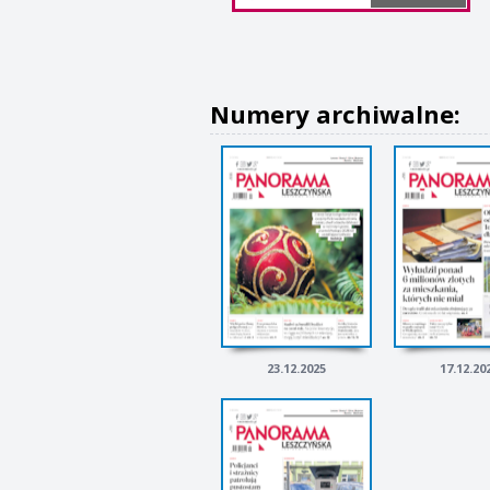
Numery archiwalne:
23.12.2025
17.12.20