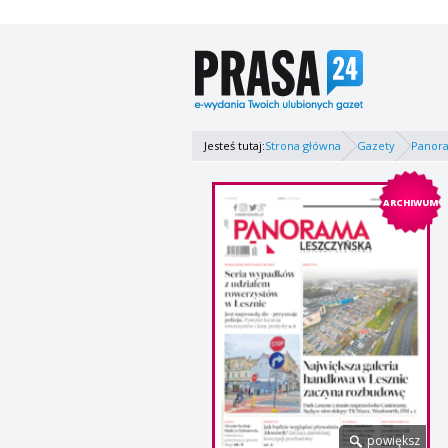
Jesteś tutaj:
Strona główna
Gazety
Panor
ARCHIWUM
powiększ