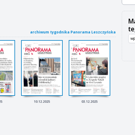
Ma
t
archiwum tygodnika Panorama Leszczyńska
25
10.12.2025
03.12.2025