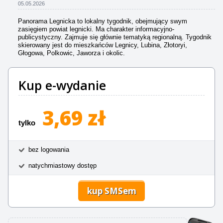
05.05.2026
Panorama Legnicka to lokalny tygodnik, obejmujący swym
zasięgiem powiat legnicki. Ma charakter informacyjno-
publicystyczny. Zajmuje się głównie tematyką regionalną. Tygodnik
skierowany jest do mieszkańców Legnicy, Lubina, Złotoryi,
Głogowa, Polkowic, Jaworza i okolic.
Kup e-wydanie
3,69 zł
tylko
bez logowania
natychmiastowy dostęp
kup SMSem