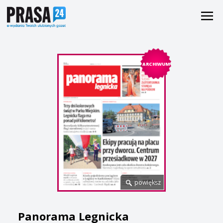
ARCHIWUM
powiększ
Panorama Legnicka