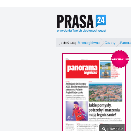
Jesteś tutaj:
Strona główna
Gazety
Panor
ARCHIWUM
powiększ