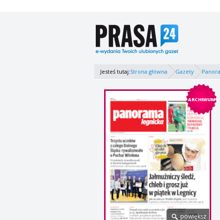
Jesteś tutaj:
Strona główna
Gazety
Panor
ARCHIWUM
powiększ