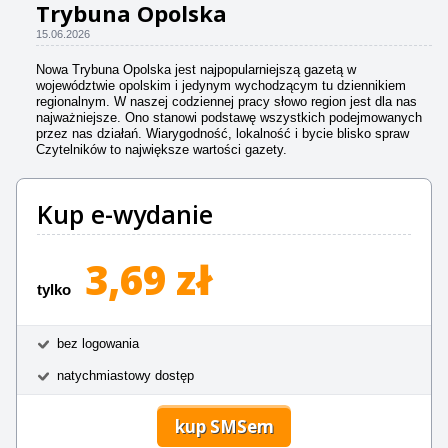
Trybuna Opolska
15.06.2026
Nowa Trybuna Opolska jest najpopularniejszą gazetą w
województwie opolskim i jedynym wychodzącym tu dziennikiem
regionalnym. W naszej codziennej pracy słowo region jest dla nas
najważniejsze. Ono stanowi podstawę wszystkich podejmowanych
przez nas działań. Wiarygodność, lokalność i bycie blisko spraw
Czytelników to największe wartości gazety.
Kup e-wydanie
3,69 zł
tylko
bez logowania
natychmiastowy dostęp
kup SMSem