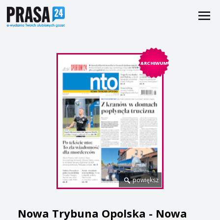
ARCHIWUM
powiększ
Nowa Trybuna Opolska - Nowa