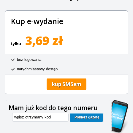
Kup e-wydanie
3,69 zł
tylko
bez logowania
natychmiastowy dostęp
kup SMSem
Mam już kod do tego numeru
Pobierz gazetę