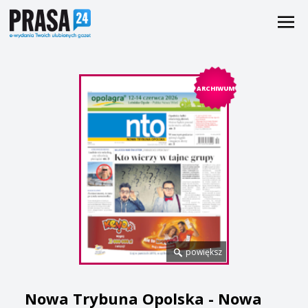
ARCHIWUM
powiększ
Nowa Trybuna Opolska - Nowa