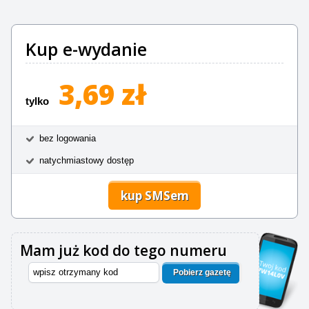
Kup e-wydanie
3,69 zł
tylko
bez logowania
natychmiastowy dostęp
kup SMSem
Mam już kod do tego numeru
Pobierz gazetę