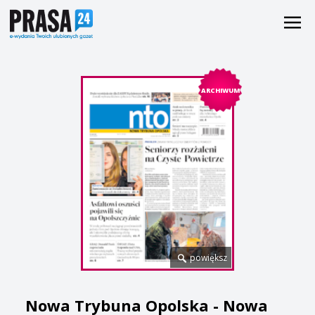
ARCHIWUM
powiększ
Nowa Trybuna Opolska - Nowa