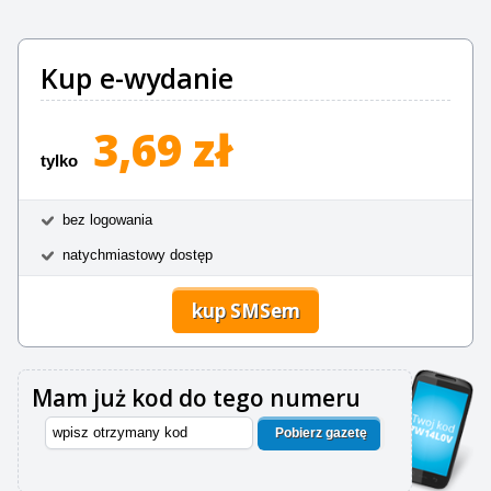
Kup e-wydanie
3,69 zł
tylko
bez logowania
natychmiastowy dostęp
kup SMSem
Mam już kod do tego numeru
Pobierz gazetę