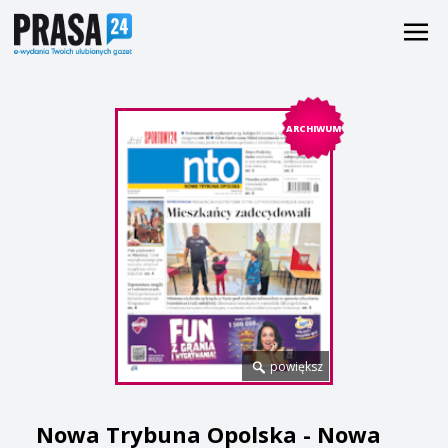
ARCHIWUM
powiększ
Nowa Trybuna Opolska - Nowa