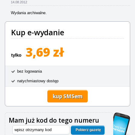
14.08.2012
Wydania archiwalne.
Kup e-wydanie
3,69 zł
tylko
bez logowania
natychmiastowy dostęp
kup SMSem
Mam już kod do tego numeru
Pobierz gazetę