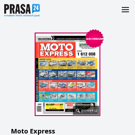
ARCHIWUM
powiększ
Moto Express