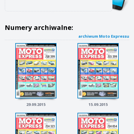
Numery archiwalne:
archiwum Moto Expressu
29.09.2015
15.09.2015