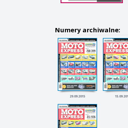
Numery archiwalne:
29.09.2015
15.09.20