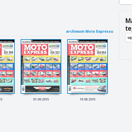
Ma
t
archiwum Moto Expressu
15
01.09.2015
18.08.2015