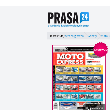
Jesteś tutaj:
Strona główna
Gazety
Moto E
ARCHIWUM
powiększ