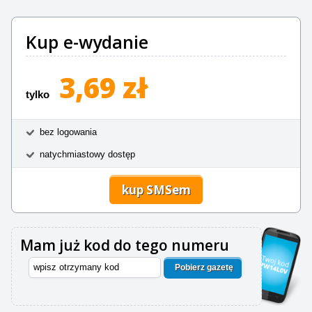
Kup e-wydanie
3,69 zł
tylko
bez logowania
natychmiastowy dostęp
kup SMSem
Mam już kod do tego numeru
Pobierz gazetę