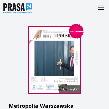
ARCHIWUM
powiększ
Metropolia Warszawska