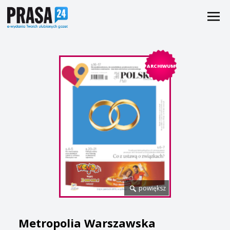
ARCHIWUM
powiększ
Metropolia Warszawska