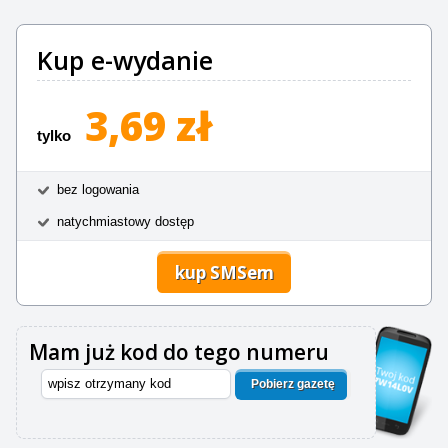
Kup e-wydanie
3,69 zł
tylko
bez logowania
natychmiastowy dostęp
kup SMSem
Mam już kod do tego numeru
Pobierz gazetę