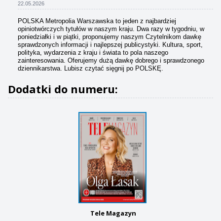
22.05.2026
POLSKA Metropolia Warszawska to jeden z najbardziej
opiniotwórczych tytułów w naszym kraju. Dwa razy w tygodniu, w
poniedziałki i w piątki, proponujemy naszym Czytelnikom dawkę
sprawdzonych informacji i najlepszej publicystyki. Kultura, sport,
polityka, wydarzenia z kraju i świata to pola naszego
zainteresowania. Oferujemy dużą dawkę dobrego i sprawdzonego
dziennikarstwa. Lubisz czytać sięgnij po POLSKĘ.
Dodatki do numeru:
Tele Magazyn