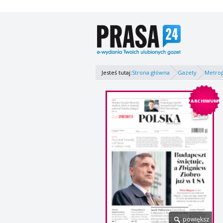
Jesteś tutaj:
Strona główna
Gazety
Metrop
ARCHIWUM
powiększ