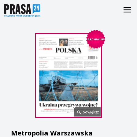
ARCHIWUM
powiększ
Metropolia Warszawska