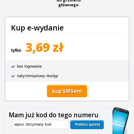
głównego
Kup e-wydanie
3,69 zł
tylko
bez logowania
natychmiastowy dostęp
kup SMSem
Mam już kod do tego numeru
Pobierz gazetę