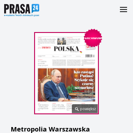
ARCHIWUM
powiększ
Metropolia Warszawska