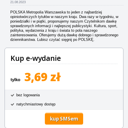
21.08.2023
POLSKA Metropolia Warszawska to jeden z najbardziej
opiniotwórczych tytułów w naszym kraju. Dwa razy w tygodniu, w
poniedziałki i w piątki, proponujemy naszym Czytelnikom dawkę
sprawdzonych informacji i najlepszej publicystyki. Kultura, sport,
polityka, wydarzenia z kraju i świata to pola naszego
zainteresowania. Oferujemy dużą dawkę dobrego i sprawdzonego
dziennikarstwa. Lubisz czytać sięgnij po POLSKĘ.
Kup e-wydanie
3,69 zł
tylko
bez logowania
natychmiastowy dostęp
kup SMSem