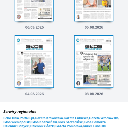
06.08.2026
05.08.2026
04.08.2026
03.08.2026
Serwisy regionalne
,
,
,
,
,
Echo Dnia
Portal i.pl
Gazeta Krakowska
Gazeta Lubuska
Gazeta Wrocławska
,
,
,
,
Głos Wielkopolski
Głos Koszaliński
Głos Szczeciński
Głos Pomorza
,
,
,
,
Dziennik Bałtycki
Dziennik Łódzki
Gazeta Pomorska
Kurier Lubelski