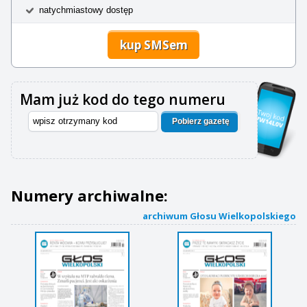
natychmiastowy dostęp
kup SMSem
Mam już kod do tego numeru
Pobierz gazetę
Numery archiwalne:
archiwum Głosu Wielkopolskiego