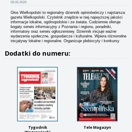
08.05.2026
Głos Wielkopolski to regionalny dziennik opiniotwórczy i najstarsza
gazeta Wielkopolski. Czytelnik znajdzie w niej najwyższej jakości
informacje lokalne, ogólnopolskie i ze świata. Codziennie oferuje
bogaty serwis informacyjny z Poznania i regionu, poradniki,
informatory oraz serwis ogłoszeniowy. Dziennik inicjuje ważne
wydarzenia społeczne, gospodarcze i kulturalne. Wpiera różnorodne
inicjatywy lokalne i regionalne. Organizuje plebiscyty i konkursy.
Dodatki do numeru:
Tygodnik
Tele Magazyn
Wągrowiecki