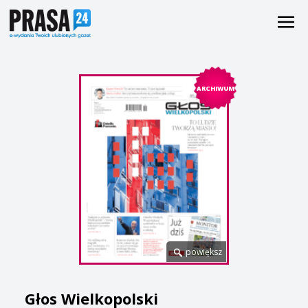
ARCHIWUM
powiększ
Głos Wielkopolski