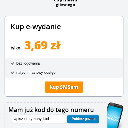
głównego
Kup e-wydanie
3,69 zł
tylko
bez logowania
natychmiastowy dostęp
kup SMSem
Mam już kod do tego numeru
Pobierz gazetę