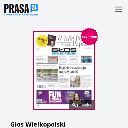
ARCHIWUM
powiększ
Głos Wielkopolski