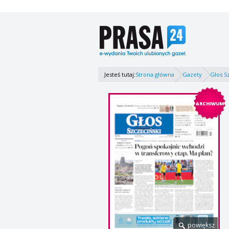
Jesteś tutaj:
Strona główna
Gazety
Głos S
ARCHIWUM
powiększ