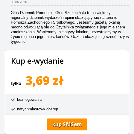
06.06.2026
Głos Dziennik Pomorza - Głos Szczeciński to największy
regionalny dziennik wydarzeń i opinii ukazujący się na terenie
Pomorza Zachodniego i Środkowego. Jesteśmy gazetą lokalną
mocno odwołującą się do Czytelnika związanego z jego miejscem
zamieszkania. Wspieramy inicjatywy lokalne, uczestniczymy w
życiu regionu i jego mieszkańców. Gazeta ukazuje się sześć razy w
tygodniu.
Kup e-wydanie
3,69 zł
tylko
bez logowania
natychmiastowy dostęp
kup SMSem