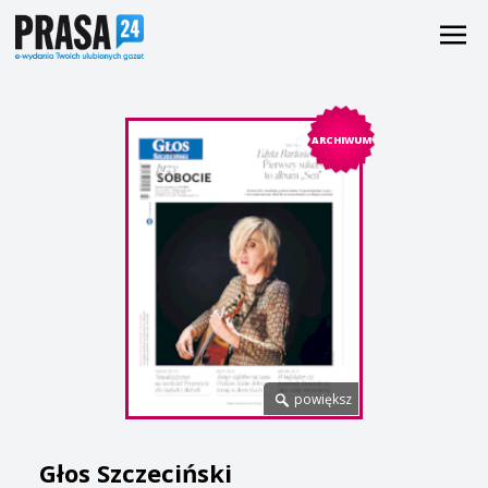
ARCHIWUM
powiększ
Głos Szczeciński