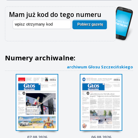
Mam już kod do tego numeru
Pobierz gazetę
Numery archiwalne:
archiwum Głosu Szczecińskiego
07.08.2026
06.08.2026