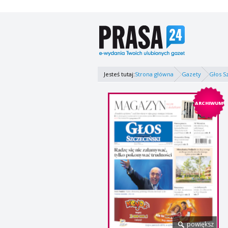
Jesteś tutaj:
Strona główna
Gazety
Głos S
ARCHIWUM
powiększ