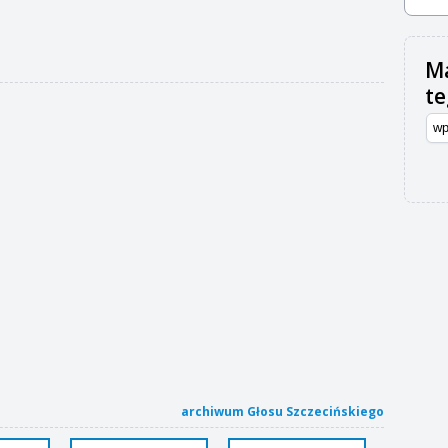
Ma
t
archiwum Głosu Szczecińskiego