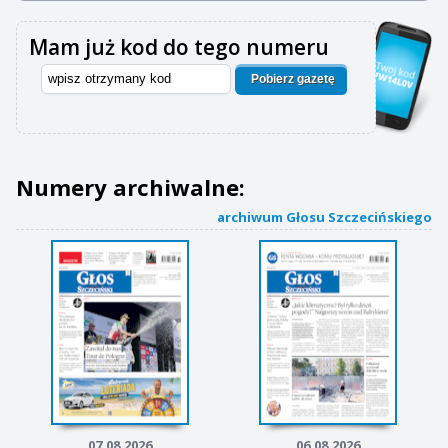
Mam już kod do tego numeru
Pobierz gazetę
Numery archiwalne:
archiwum Głosu Szczecińskiego
07.08.2026
06.08.2026