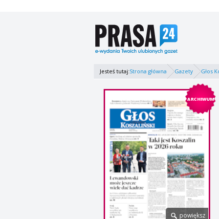
Jesteś tutaj:
Strona główna
Gazety
Głos K
ARCHIWUM
powiększ