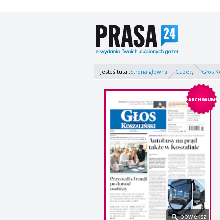
Jesteś tutaj:
Strona główna
Gazety
Głos K
ARCHIWUM
powiększ