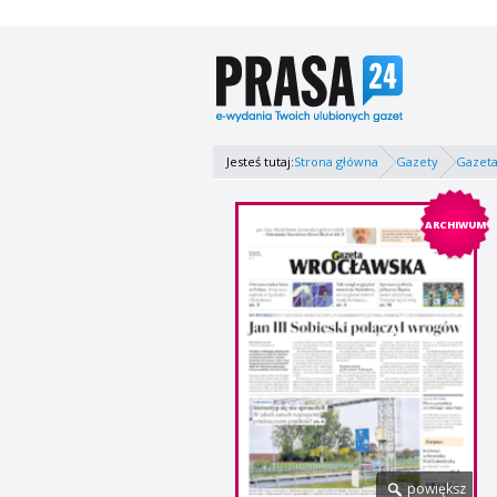
Jesteś tutaj:
Strona główna
Gazety
Gazeta
ARCHIWUM
powiększ