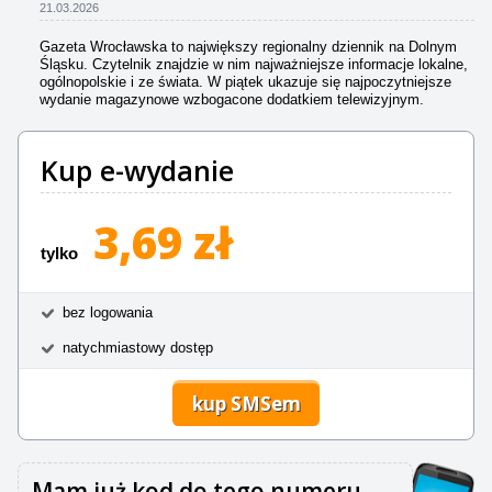
21.03.2026
Gazeta Wrocławska to największy regionalny dziennik na Dolnym
Śląsku. Czytelnik znajdzie w nim najważniejsze informacje lokalne,
ogólnopolskie i ze świata. W piątek ukazuje się najpoczytniejsze
wydanie magazynowe wzbogacone dodatkiem telewizyjnym.
Kup e-wydanie
3,69 zł
tylko
bez logowania
natychmiastowy dostęp
kup SMSem
Mam już kod do tego numeru