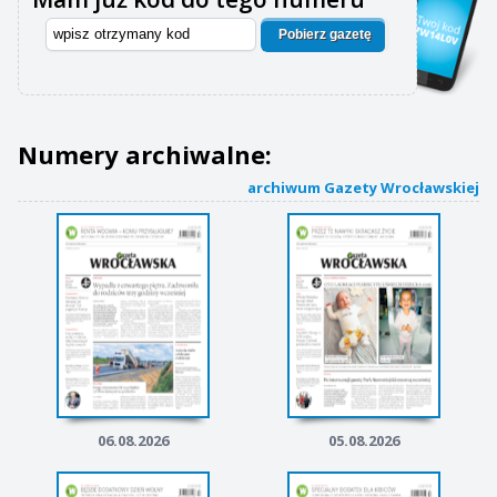
Pobierz gazetę
Numery archiwalne:
archiwum Gazety Wrocławskiej
06.08.2026
05.08.2026