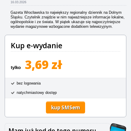
16.03.2026
Gazeta Wrocławska to największy regionalny dziennik na Dolnym
Śląsku. Czytelnik znajdzie w nim najważniejsze informacje lokalne,
ogólnopolskie i ze świata. W piątek ukazuje się najpoczytniejsze
wydanie magazynowe wzbogacone dodatkiem telewizyjnym.
Kup e-wydanie
3,69 zł
tylko
bez logowania
natychmiastowy dostęp
kup SMSem
Mam już kod do tego numeru