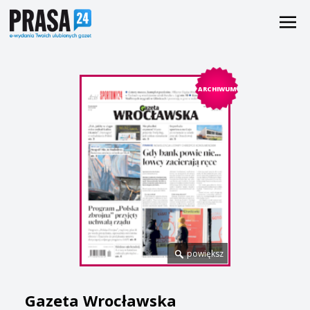
ARCHIWUM
powiększ
Gazeta Wrocławska