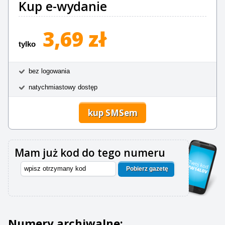
Kup e-wydanie
3,69 zł
tylko
bez logowania
natychmiastowy dostęp
kup SMSem
Mam już kod do tego numeru
Pobierz gazetę
Numery archiwalne: