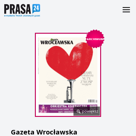
ARCHIWUM
powiększ
Gazeta Wrocławska