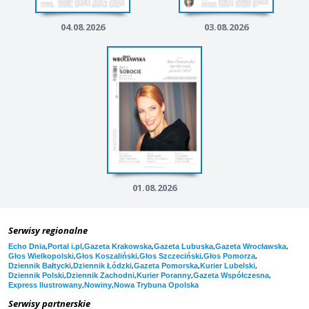
04.08.2026
03.08.2026
01.08.2026
Serwisy regionalne
,
,
,
,
,
Echo Dnia
Portal i.pl
Gazeta Krakowska
Gazeta Lubuska
Gazeta Wrocławska
,
,
,
,
Głos Wielkopolski
Głos Koszaliński
Głos Szczeciński
Głos Pomorza
,
,
,
,
Dziennik Bałtycki
Dziennik Łódzki
Gazeta Pomorska
Kurier Lubelski
,
,
,
,
Dziennik Polski
Dziennik Zachodni
Kurier Poranny
Gazeta Współczesna
,
,
Express Ilustrowany
Nowiny
Nowa Trybuna Opolska
Serwisy partnerskie