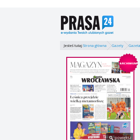
Jesteś tutaj:
Strona główna
Gazety
Gazeta
ARCHIWUM
powiększ