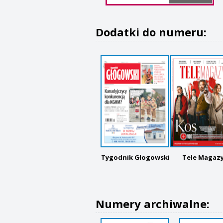
Dodatki do numeru:
Tygodnik Głogowski
Tele Magaz
Numery archiwalne: