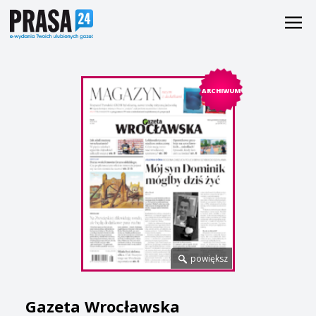
ARCHIWUM
powiększ
Gazeta Wrocławska