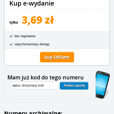
Kup e-wydanie
3,69 zł
tylko
bez logowania
natychmiastowy dostęp
kup SMSem
Mam już kod do tego numeru
Pobierz gazetę
Numery archiwalne: