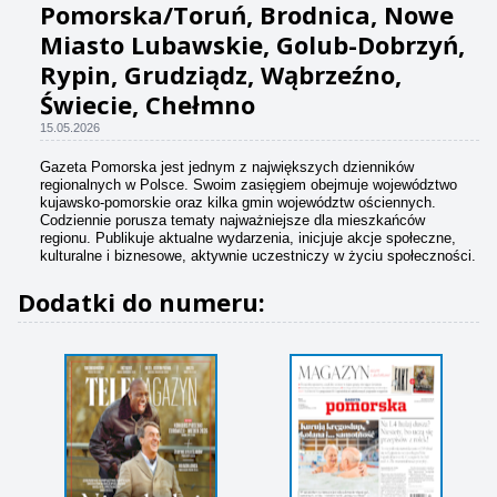
Pomorska/Toruń, Brodnica, Nowe
Miasto Lubawskie, Golub-Dobrzyń,
Rypin, Grudziądz, Wąbrzeźno,
Świecie, Chełmno
15.05.2026
Gazeta Pomorska jest jednym z największych dzienników
regionalnych w Polsce. Swoim zasięgiem obejmuje województwo
kujawsko-pomorskie oraz kilka gmin województw ościennych.
Codziennie porusza tematy najważniejsze dla mieszkańców
regionu. Publikuje aktualne wydarzenia, inicjuje akcje społeczne,
kulturalne i biznesowe, aktywnie uczestniczy w życiu społeczności.
Dodatki do numeru: