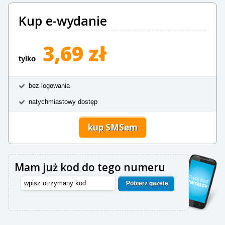
Kup e-wydanie
3,69 zł
tylko
bez logowania
natychmiastowy dostęp
kup SMSem
Mam już kod do tego numeru
Pobierz gazetę