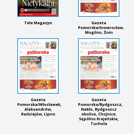
Tele Magazyn
Gazeta
Pomorska/Inowrocław,
Mogilno, Żnin
Gazeta
Gazeta
Pomorska/Włocławek,
Pomorska/Bydgoszcz,
Aleksandrów,
Nakło, Bydgoszcz
Radziejów, Lipno
okolice, Chojnice,
Sępólno Krajeńskie,
Tuchola