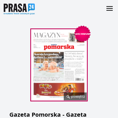
ARCHIWUM
powiększ
Gazeta Pomorska - Gazeta