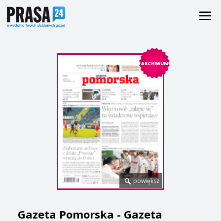
ARCHIWUM
powiększ
Gazeta Pomorska - Gazeta