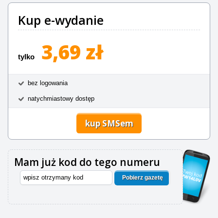
Kup e-wydanie
3,69 zł
tylko
bez logowania
natychmiastowy dostęp
kup SMSem
Mam już kod do tego numeru
Pobierz gazetę