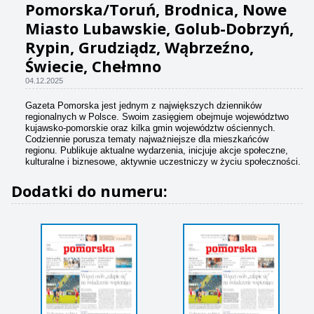
Pomorska/Toruń, Brodnica, Nowe
Miasto Lubawskie, Golub-Dobrzyń,
Rypin, Grudziądz, Wąbrzeźno,
Świecie, Chełmno
04.12.2025
Gazeta Pomorska jest jednym z największych dzienników
regionalnych w Polsce. Swoim zasięgiem obejmuje województwo
kujawsko-pomorskie oraz kilka gmin województw ościennych.
Codziennie porusza tematy najważniejsze dla mieszkańców
regionu. Publikuje aktualne wydarzenia, inicjuje akcje społeczne,
kulturalne i biznesowe, aktywnie uczestniczy w życiu społeczności.
Dodatki do numeru: