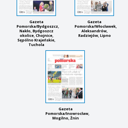
Gazeta
Gazeta
Pomorska/Bydgoszcz,
Pomorska/Włocławek,
Nakło, Bydgoszcz
Aleksandrów,
okolice, Chojnice,
Radziejów, Lipno
Sępólno Krajeńskie,
Tuchola
Gazeta
Pomorska/Inowrocław,
Mogilno, Żnin