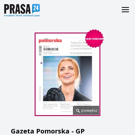
ARCHIWUM
powiększ
Gazeta Pomorska - GP