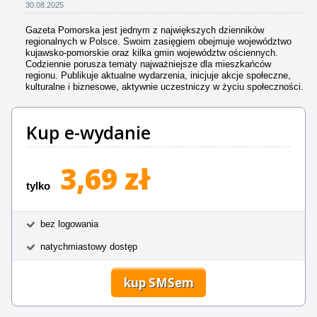
30.08.2025
Gazeta Pomorska jest jednym z największych dzienników
regionalnych w Polsce. Swoim zasięgiem obejmuje województwo
kujawsko-pomorskie oraz kilka gmin województw ościennych.
Codziennie porusza tematy najważniejsze dla mieszkańców
regionu. Publikuje aktualne wydarzenia, inicjuje akcje społeczne,
kulturalne i biznesowe, aktywnie uczestniczy w życiu społeczności.
Kup e-wydanie
3,69 zł
tylko
bez logowania
natychmiastowy dostęp
kup SMSem