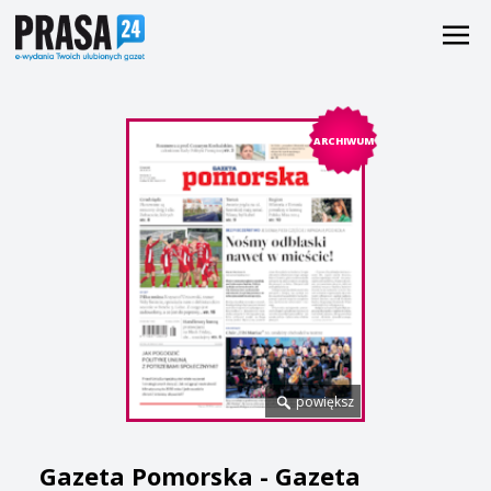
ARCHIWUM
powiększ
Gazeta Pomorska - Gazeta