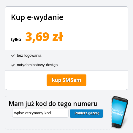
Kup e-wydanie
3,69 zł
tylko
bez logowania
natychmiastowy dostęp
kup SMSem
Mam już kod do tego numeru
Pobierz gazetę