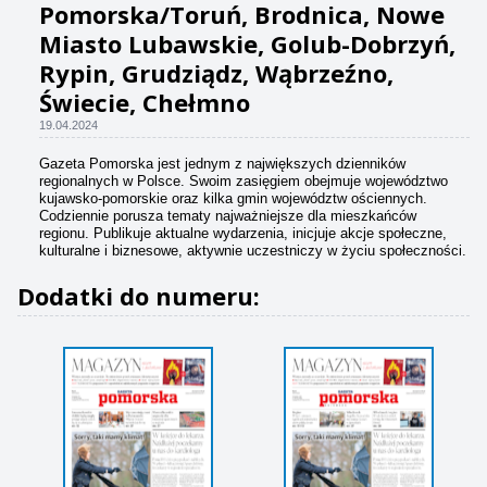
Pomorska/Toruń, Brodnica, Nowe
Miasto Lubawskie, Golub-Dobrzyń,
Rypin, Grudziądz, Wąbrzeźno,
Świecie, Chełmno
19.04.2024
Gazeta Pomorska jest jednym z największych dzienników
regionalnych w Polsce. Swoim zasięgiem obejmuje województwo
kujawsko-pomorskie oraz kilka gmin województw ościennych.
Codziennie porusza tematy najważniejsze dla mieszkańców
regionu. Publikuje aktualne wydarzenia, inicjuje akcje społeczne,
kulturalne i biznesowe, aktywnie uczestniczy w życiu społeczności.
Dodatki do numeru: