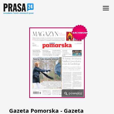
ARCHIWUM
powiększ
Gazeta Pomorska - Gazeta