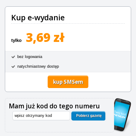
Kup e-wydanie
3,69 zł
tylko
bez logowania
natychmiastowy dostęp
kup SMSem
Mam już kod do tego numeru
Pobierz gazetę